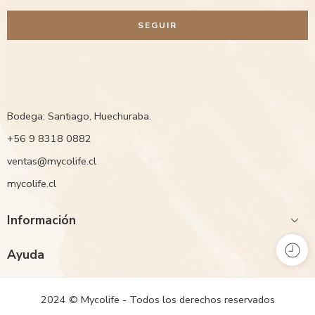
SEGUIR
Bodega: Santiago, Huechuraba.
‭+56 9 8318 0882‬
ventas@mycolife.cl
mycolife.cl
Información
Ayuda
2024 © Mycolife - Todos los derechos reservados