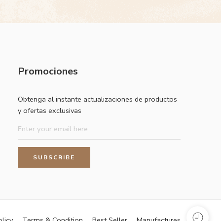
Promociones
Obtenga al instante actualizaciones de productos
y ofertas exclusivas
olicy
Terms & Condition
Best Seller
Manufactures