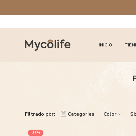
INICIO
TIEN
P
Filtrado por:
Categories
Color
Si
-35%