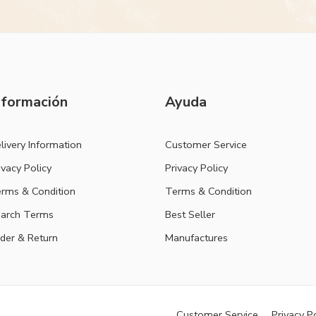
nformación
Ayuda
livery Information
Customer Service
ivacy Policy
Privacy Policy
rms & Condition
Terms & Condition
arch Terms
Best Seller
der & Return
Manufactures
Customer Service
Privacy P