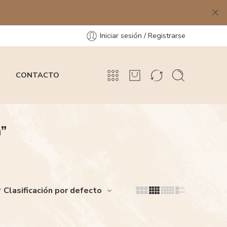
Iniciar sesión / Registrarse
CONTACTO
a”
Clasificación por defecto
r