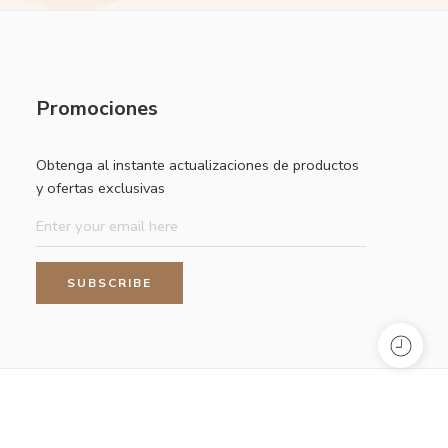
Promociones
Obtenga al instante actualizaciones de productos
y ofertas exclusivas
olicy
Terms & Condition
Best Seller
Manufactures