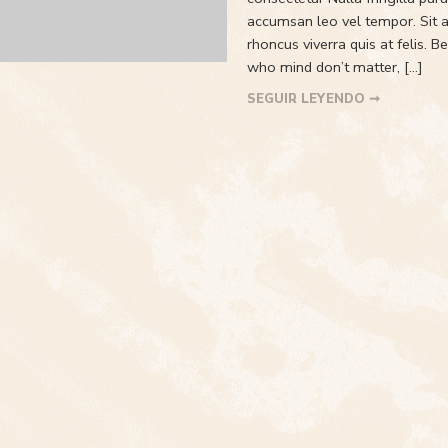
accumsan leo vel tempor. Sit a
rhoncus viverra quis at felis.
who mind don’t matter, [...]
SEGUIR LEYENDO ➞