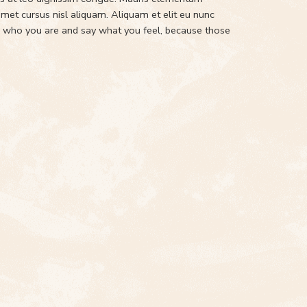
met cursus nisl aliquam. Aliquam et elit eu nunc
 Be who you are and say what you feel, because those